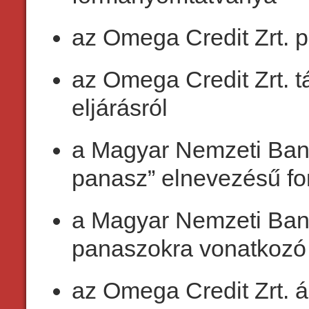
az Omega Credit Zrt. 
az Omega Credit Zrt. t
eljárásról
a Magyar Nemzeti Bank 
panasz” elnevezésű f
a Magyar Nemzeti Bank 
panaszokra vonatkozó 
az Omega Credit Zrt. á