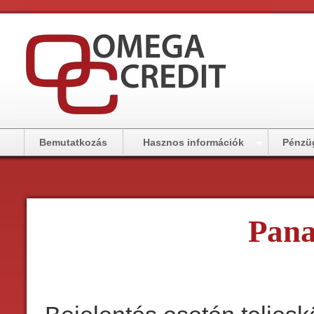
Bemutatkozás
Hasznos információk
Pénzüg
Pana