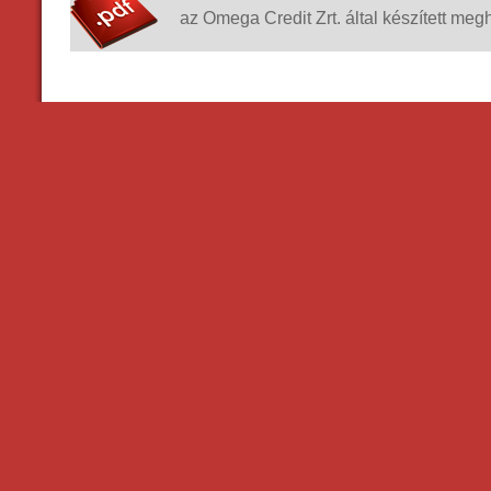
az Omega Credit Zrt. által készített me